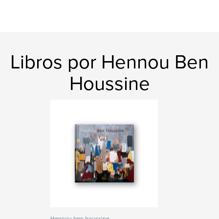
Libros por Hennou Ben
Houssine
Hennou ben houssine