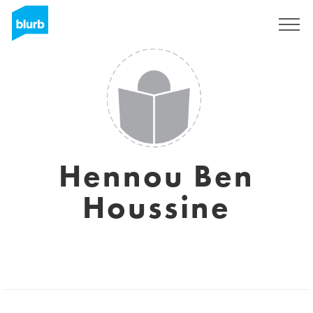
Regístrate
Hennou Ben
Houssine