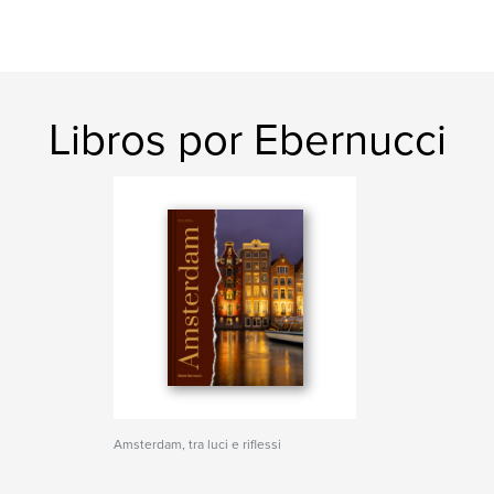
Libros por Ebernucci
Amsterdam, tra luci e riflessi