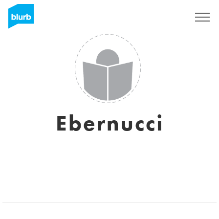
Regístrate
Ebernucci