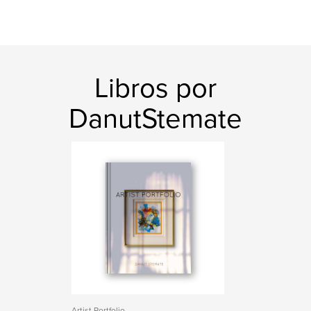
Libros por
DanutStemate
Artist Portfolio