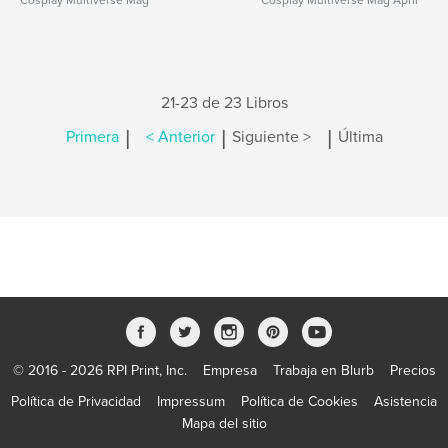
Cosplay Multiverse Mag
Cosplay Multiverse Mag April
21-23 de 23 Libros
|
|
|
Primera
< Anterior
Siguiente >
Última
© 2016 - 2026 RPI Print, Inc.
Empresa
Trabaja en Blurb
Precios
Política de Privacidad
Impressum
Política de Cookies
Asistencia
Mapa del sitio