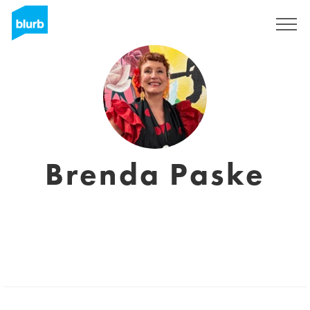
Regístrate
Brenda Paske