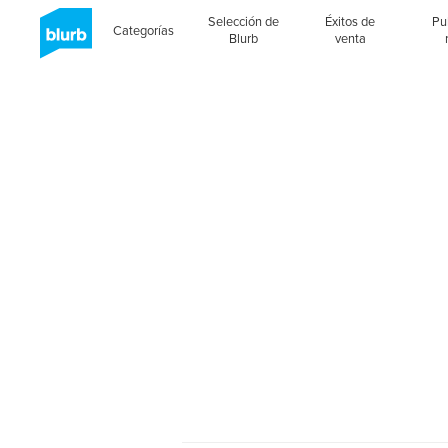
Selección de
Éxitos de
Pu
Categorías
Blurb
venta