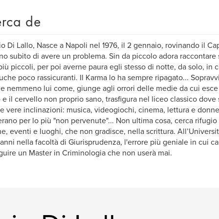
rca de
o Di Lallo, Nasce a Napoli nel 1976, il 2 gennaio, rovinando il C
no subito di avere un problema. Sin da piccolo adora raccontare s
più piccoli, per poi averne paura egli stesso di notte, da solo, in
uche poco rassicuranti. Il Karma lo ha sempre ripagato... Sopravv
e nemmeno lui come, giunge agli orrori delle medie da cui esce
 e il cervello non proprio sano, trasfigura nel liceo classico dove
ue vere inclinazioni: musica, videogiochi, cinema, lettura e donne
erano per lo più "non pervenute"... Non ultima cosa, cerca rifugio 
e, eventi e luoghi, che non gradisce, nella scrittura. All’Universit
 anni nella facoltà di Giurisprudenza, l'errore più geniale in cui c
uire un Master in Criminologia che non userà mai.