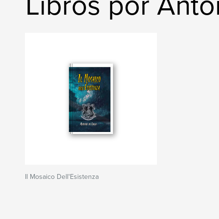
Libros por Anton
Il Mosaico Dell'Esistenza