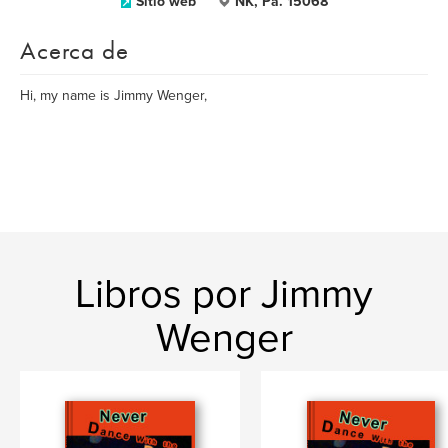
Sitio web
NK, Pa. 15068
Acerca de
Hi, my name is Jimmy Wenger,
Libros por Jimmy
Wenger