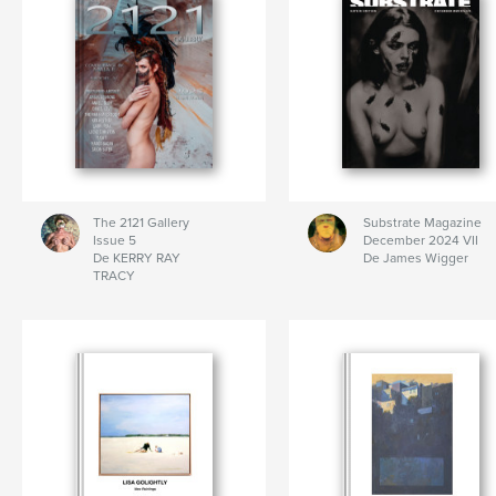
The 2121 Gallery
Substrate Magazine
Issue 5
December 2024 VII
De KERRY RAY
De James Wigger
TRACY