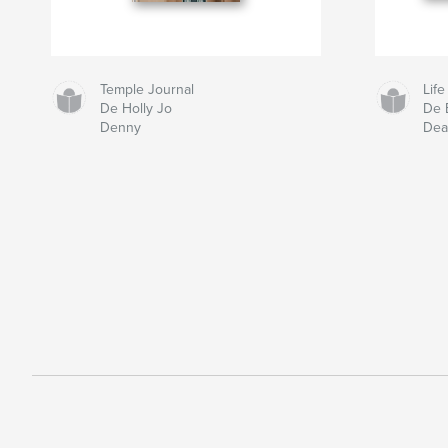
Temple Journal
Life
De Holly Jo
De 
Denny
Dea