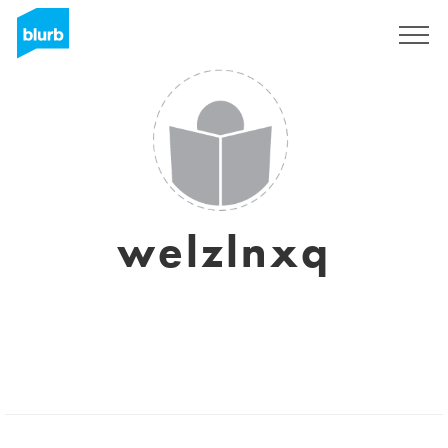
Regístrate
welzlnxq