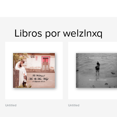
Libros por welzlnxq
Untitled
Untitled