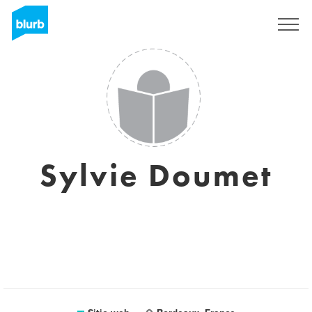
Regístrate
Sylvie Doumet