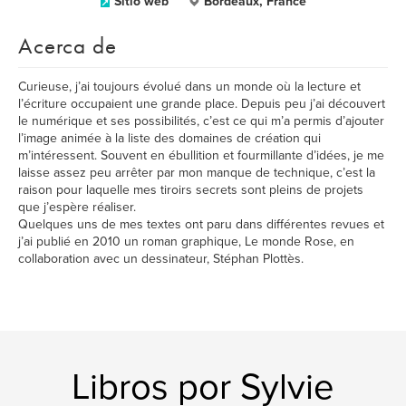
Sitio web
Bordeaux, France
Acerca de
Curieuse, j’ai toujours évolué dans un monde où la lecture et
l’écriture occupaient une grande place. Depuis peu j’ai découvert
le numérique et ses possibilités, c’est ce qui m’a permis d’ajouter
l’image animée à la liste des domaines de création qui
m’intéressent. Souvent en ébullition et fourmillante d’idées, je me
laisse assez peu arrêter par mon manque de technique, c’est la
raison pour laquelle mes tiroirs secrets sont pleins de projets
que j’espère réaliser.
Quelques uns de mes textes ont paru dans différentes revues et
j’ai publié en 2010 un roman graphique, Le monde Rose, en
collaboration avec un dessinateur, Stéphan Plottès.
Libros por Sylvie