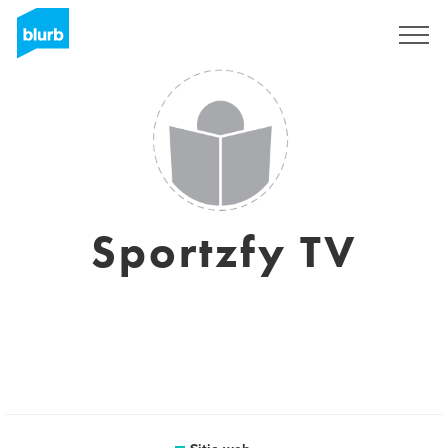
Regístrate
Sportzfy TV