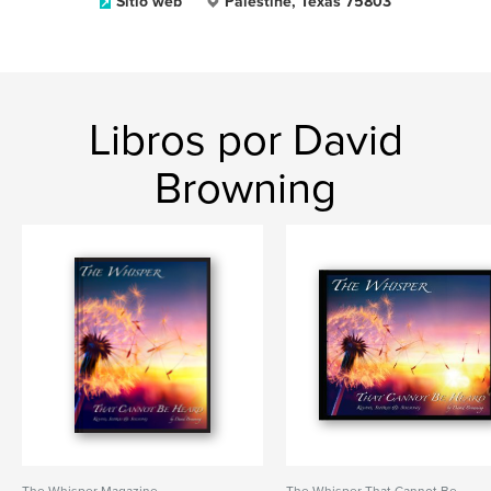
Sitio web
Palestine, Texas 75803
Libros por David
Browning