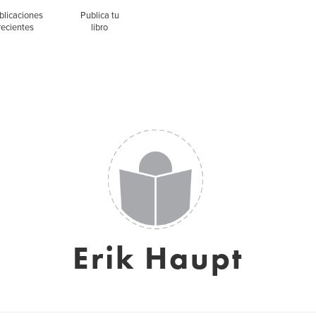
blicaciones
Publica tu
recientes
libro
Erik Haupt