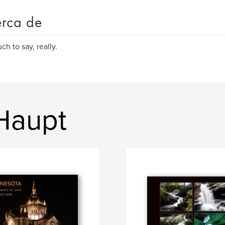
rca de
ch to say, really.
 Haupt