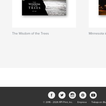
The Wisdom of the Trees
Minnesota i
© 2016 - 2026 RPI Print, Inc.
Empresa
Trabaja en Bl