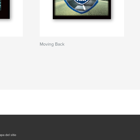
Moving Back
pa del sitio