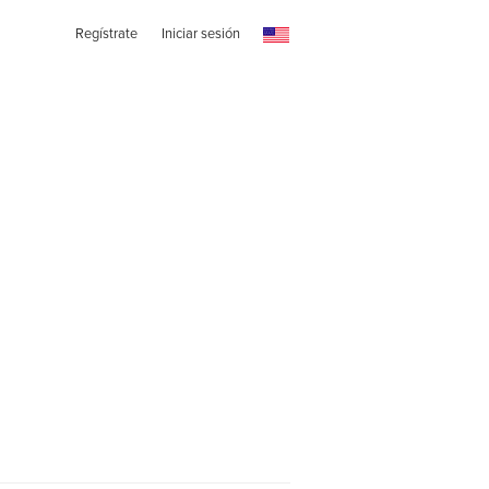
Regístrate
Iniciar sesión