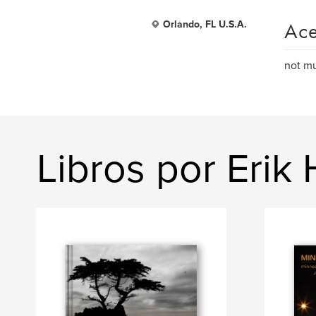
Ace
Orlando, FL U.S.A.
not mu
Libros por Erik