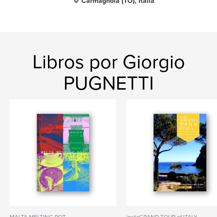
Carmagnola (TO), Italia
Libros por Giorgio
PUGNETTI