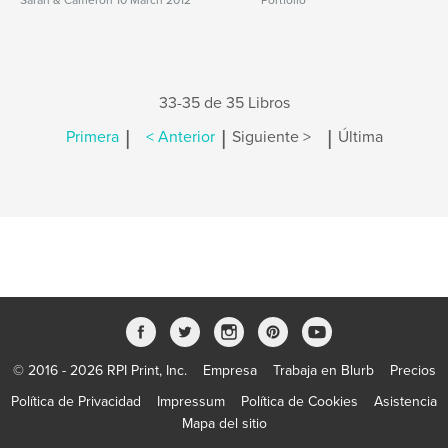
Sarah & Cameron 10 March 2012
Portfolio
33-35 de 35 Libros
|
|
|
Primera
< Anterior
Siguiente >
Última
© 2016 - 2026 RPI Print, Inc.
Empresa
Trabaja en Blurb
Precios
Política de Privacidad
Impressum
Política de Cookies
Asistencia
Mapa del sitio