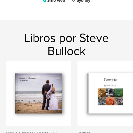
Sitio web
Sydney
Libros por Steve
Bullock