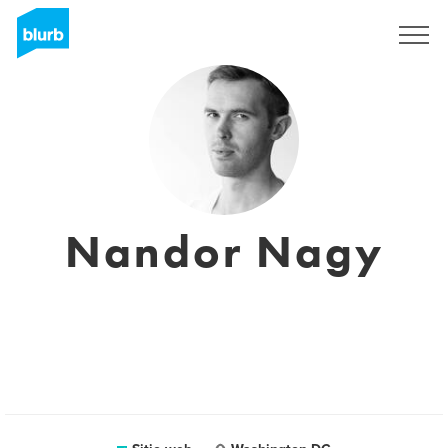
Regístrate
Nandor Nagy