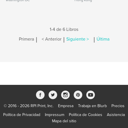
Washington DC
Hong Kong
1-4 de 6 Libros
|
|
|
Primera
< Anterior
Siguiente >
Última
© 2016 - 2026 RPI Print, Inc.
Empresa
Trabaja en Blurb
Precios
Política de Privacidad
Impressum
Política de Cookies
Asistencia
Mapa del sitio