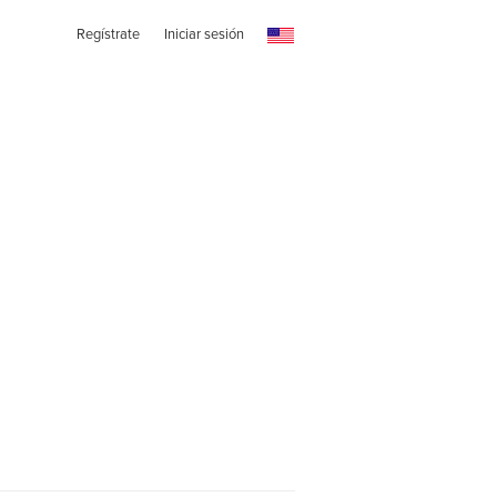
Regístrate
Iniciar sesión