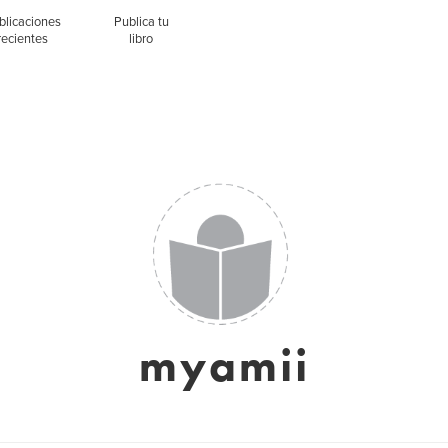
blicaciones
Publica tu
recientes
libro
myamii