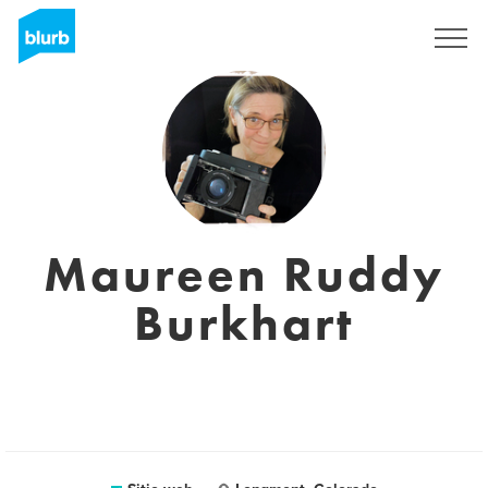
Regístrate
Maureen Ruddy
Burkhart