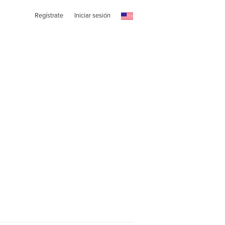
Regístrate
Iniciar sesión