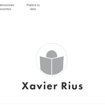
blicaciones
Publica tu
recientes
libro
Xavier Rius