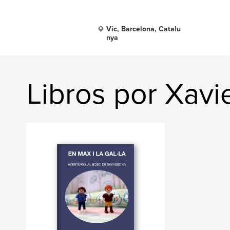
Vic, Barcelona, Catalu
nya
Libros por Xavi