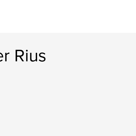
er Rius