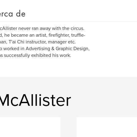
rca de
Allister never ran away with the circus.
, he became an artist, firefighter, truffle-
an, T'ai Chi instructor, manager etc.
o worked in Advertising & Graphic Design,
s successfully exhibited his work.
McAllister