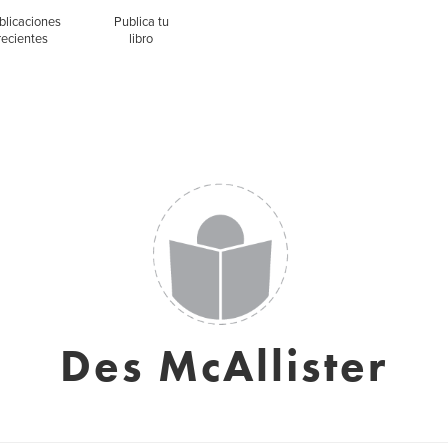
blicaciones
Publica tu
recientes
libro
Des McAllister