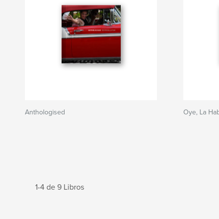
Anthologised
Oye, La Ha
1-4 de 9 Libros