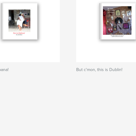
bana!
But c'mon, this is Dublin!