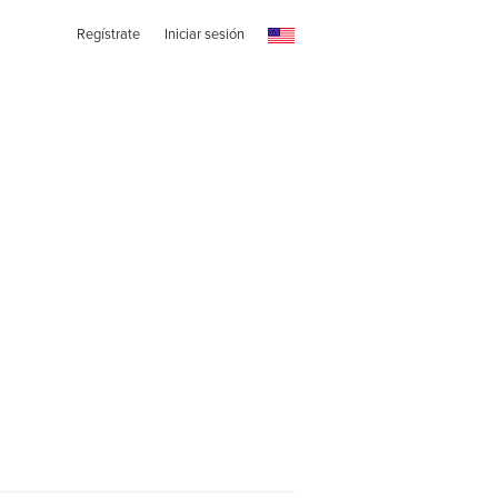
Regístrate
Iniciar sesión