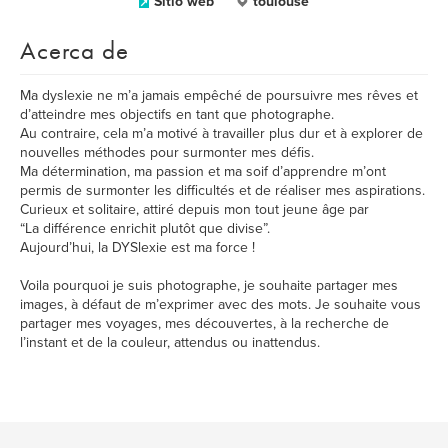
Sitio web
toulouse
Acerca de
Ma dyslexie ne m’a jamais empêché de poursuivre mes rêves et
d’atteindre mes objectifs en tant que photographe.
Au contraire, cela m’a motivé à travailler plus dur et à explorer de
nouvelles méthodes pour surmonter mes défis.
Ma détermination, ma passion et ma soif d’apprendre m’ont
permis de surmonter les difficultés et de réaliser mes aspirations.
Curieux et solitaire, attiré depuis mon tout jeune âge par
“La différence enrichit plutôt que divise”.
Aujourd’hui, la DYSlexie est ma force !
Voila pourquoi je suis photographe, je souhaite partager mes
images, à défaut de m’exprimer avec des mots. Je souhaite vous
partager mes voyages, mes découvertes, à la recherche de
l’instant et de la couleur, attendus ou inattendus.