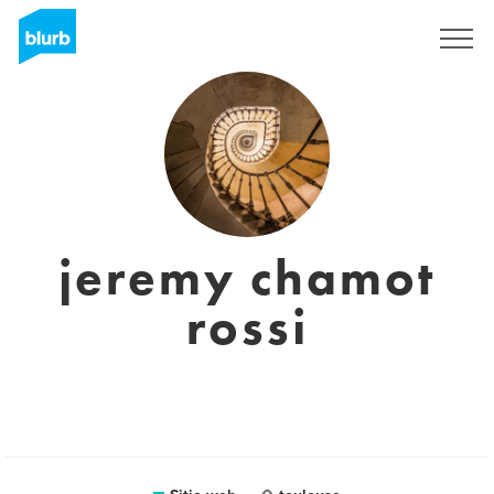
Regístrate
jeremy chamot
rossi