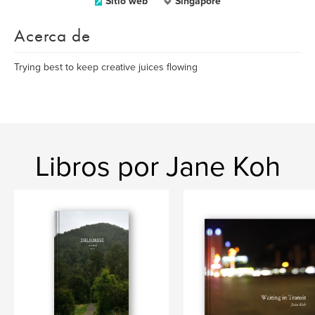
Sitio web
Singapore
Acerca de
Trying best to keep creative juices flowing
Libros por Jane Koh