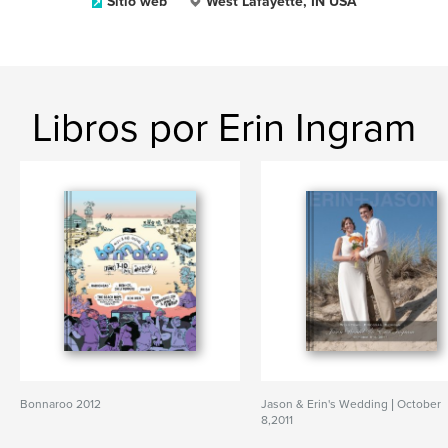
Sitio web
West Lafayette, IN USA
Libros por Erin Ingram
Bonnaroo 2012
Jason & Erin's Wedding | October
8,2011