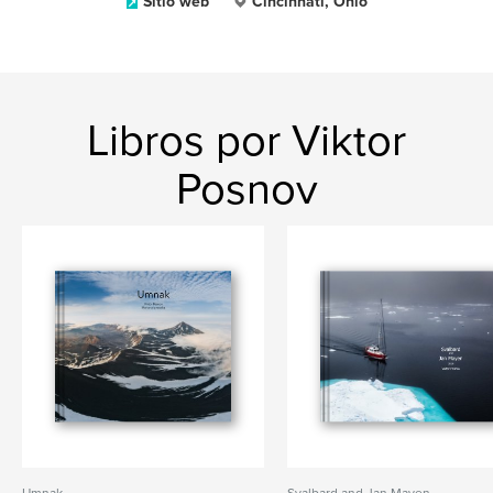
Sitio web
Cincinnati, Ohio
Libros por Viktor
Posnov