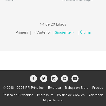
Umnak
Svalbard and Jan Mayen
1-4 de 20 Libros
|
|
|
Primera
< Anterior
Siguiente >
Última
© 2016 - 2026 RPI Print, Inc.
Empresa
Trabaja en Blurb
Precios
Política de Privacidad
Impressum
Política de Cookies
Asistencia
Mapa del sitio