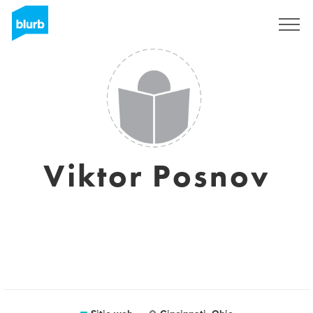
Regístrate
Viktor Posnov