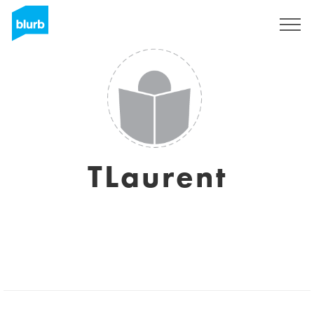
Regístrate
TLaurent