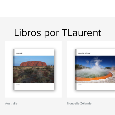
Libros por TLaurent
Australie
Nouvelle Zélande