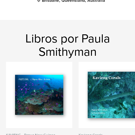
Brisbane, Queensland, Australia
Libros por Paula
Smithyman