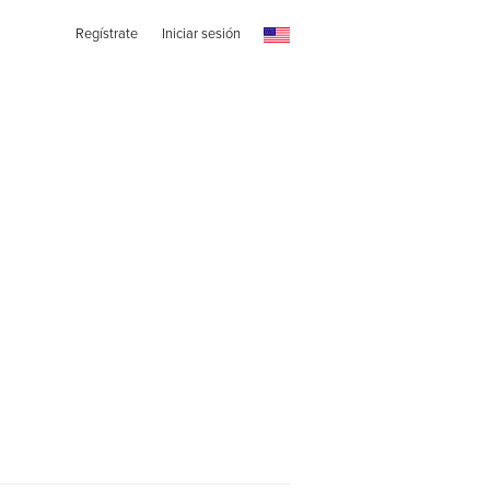
Regístrate
Iniciar sesión