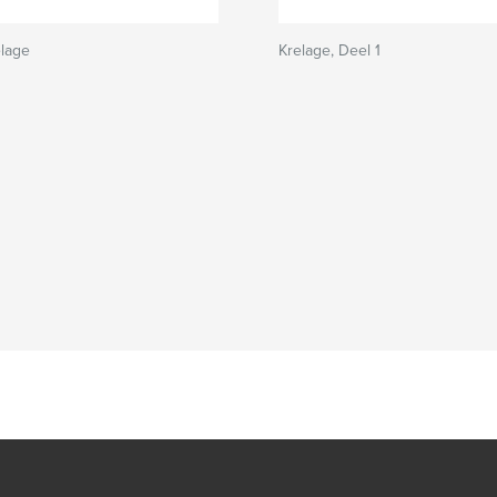
elage
Krelage, Deel 1