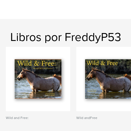
Libros por FreddyP53
Wild and Free:
Wild andFree