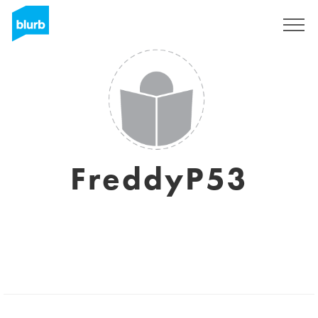
Regístrate
FreddyP53