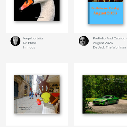
Vogelporträts
Portfolio And Catalog 
De Franz
August 2026
Immoos
De Jack The Wolfman