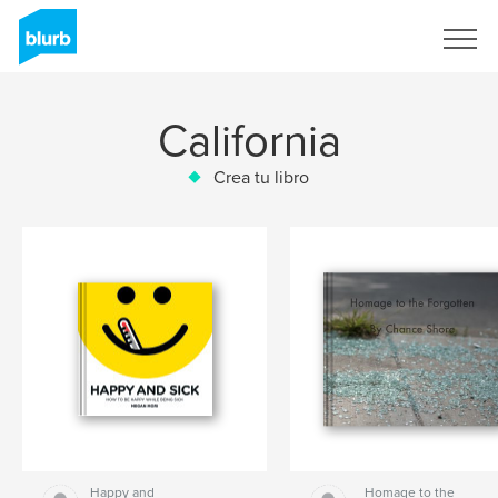
Regístrate
California
Crea tu libro
Happy and
Homage to the