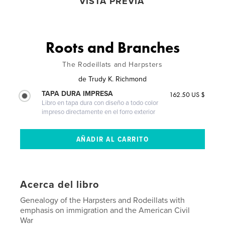
VISTA PREVIA
Roots and Branches
The Rodeillats and Harpsters
de
Trudy K. Richmond
TAPA DURA IMPRESA
162.50 US $
Libro en tapa dura con diseño a todo color
impreso directamente en el forro exterior
Acerca del libro
Genealogy of the Harpsters and Rodeillats with
emphasis on immigration and the American Civil
War