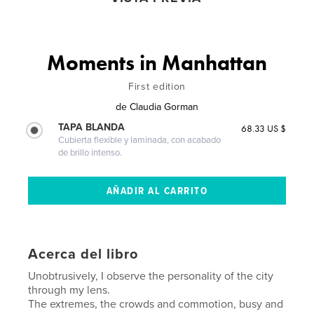
Moments in Manhattan
First edition
de
Claudia Gorman
TAPA BLANDA
68.33 US $
Cubierta flexible y laminada, con acabado
de brillo intenso.
Acerca del libro
Unobtrusively, I observe the personality of the city
through my lens.
The extremes, the crowds and commotion, busy and