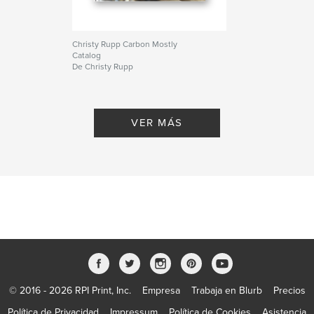
Christy Rupp Carbon Mostly
Catalog
De Christy Rupp
VER MÁS
© 2016 - 2026 RPI Print, Inc.
Empresa
Trabaja en Blurb
Precios
Política de Privacidad
Impressum
Política de Cookies
Asistencia