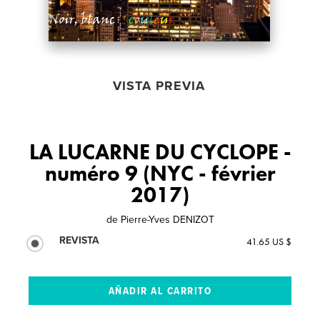
VISTA PREVIA
LA LUCARNE DU CYCLOPE -
numéro 9 (NYC - février
2017)
de
Pierre-Yves DENIZOT
REVISTA
41.65 US $