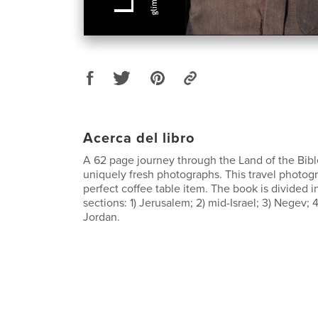
Acerca del libro
A 62 page journey through the Land of the Bibl
uniquely fresh photographs. This travel photog
perfect coffee table item. The book is divided i
sections: 1) Jerusalem; 2) mid-Israel; 3) Negev; 4
Jordan.