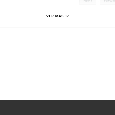
History
,
Palestin
VER MÁS