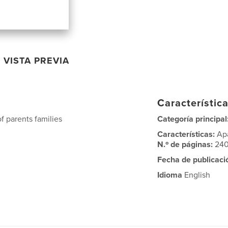
VISTA PREVIA
Característica
f parents families
Categoría principal
Características:
Ap
N.º de páginas:
24
Fecha de publicaci
Idioma
English