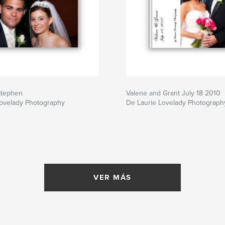
Stephen
Valene and Grant July 18 2010
Lovelady Photography
De Laurie Lovelady Photograph
VER MÁS