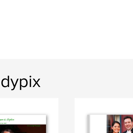
adypix