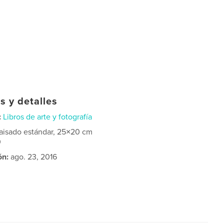
s y detalles
:
Libros de arte y fotografía
aisado estándar, 25×20 cm
0
ón:
ago. 23, 2016