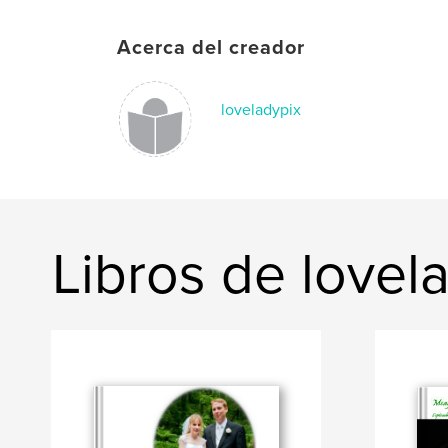
Acerca del creador
loveladypix
Libros de lovel