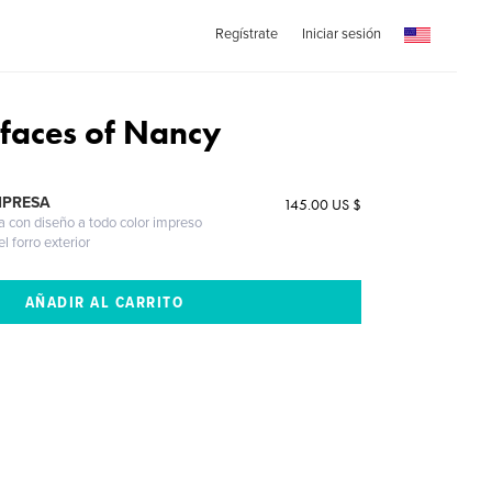
Regístrate
Iniciar sesión
faces of Nancy
MPRESA
145.00 US $
a con diseño a todo color impreso
l forro exterior