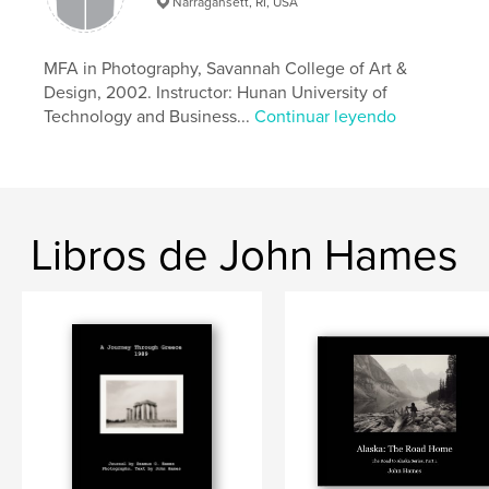
Narragansett, RI, USA
,
Europe
iPhone
MFA in Photography, Savannah College of Art &
Design, 2002. Instructor: Hunan University of
Technology and Business...
Continuar leyendo
Libros de John Hames