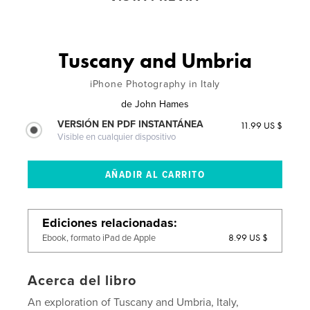
Tuscany and Umbria
iPhone Photography in Italy
de
John Hames
VERSIÓN EN PDF INSTANTÁNEA
11.99 US $
Visible en cualquier dispositivo
Ediciones relacionadas
8.99 US $
Ebook, formato iPad de Apple
Acerca del libro
An exploration of Tuscany and Umbria, Italy,