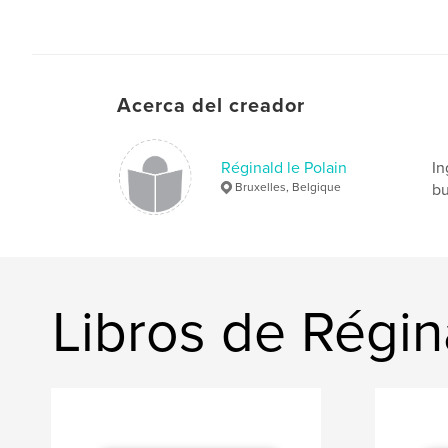
Acerca del creador
Réginald le Polain
In
Bruxelles, Belgique
bu
Libros de Régin