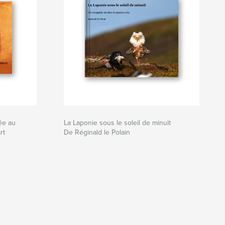
ée au
La Laponie sous le soleil de minuit
rt
De Réginald le Polain