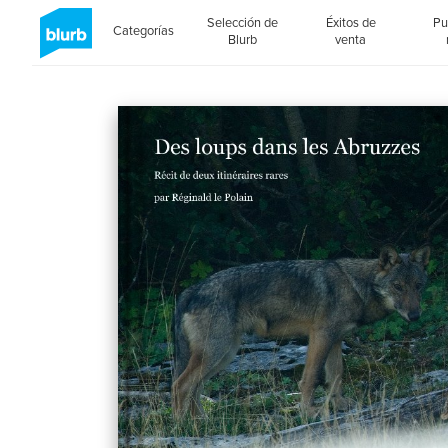
Selección de
Éxitos de
Pu
Categorías
Blurb
venta