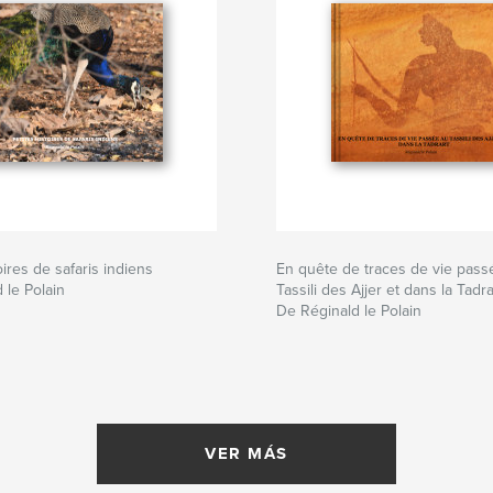
oires de safaris indiens
En quête de traces de vie pass
 le Polain
Tassili des Ajjer et dans la Tadra
De Réginald le Polain
VER MÁS