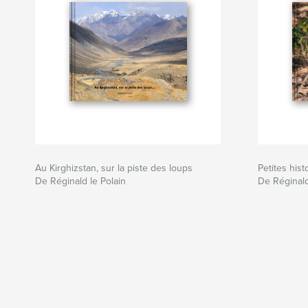
Au Kirghizstan, sur la piste des loups
Petites hist
De Réginald le Polain
De Réginald