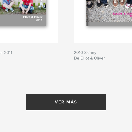
ver 2011
2010 Skinny
De Elliot & Oliver
VER MÁS