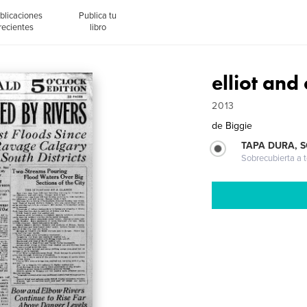
blicaciones
Publica tu
recientes
libro
elliot and
2013
de
Biggie
TAPA DURA, 
Sobrecubierta a t