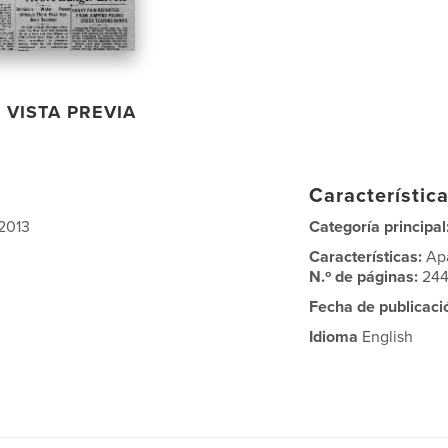
VISTA PREVIA
Característica
 2013
Categoría principal
Características:
Ap
N.º de páginas:
24
Fecha de publicaci
Idioma
English