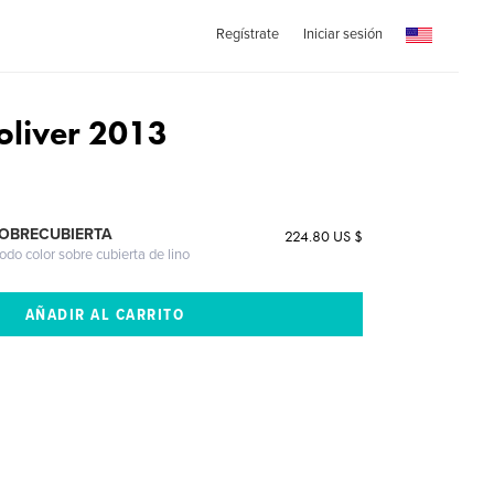
Regístrate
Iniciar sesión
 oliver 2013
SOBRECUBIERTA
224.80 US $
odo color sobre cubierta de lino