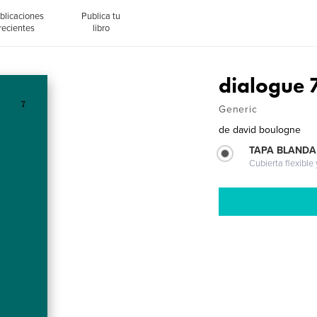
blicaciones
Publica tu
recientes
libro
dialogue 
Generic
de
david boulogne
TAPA BLANDA
Cubierta flexible