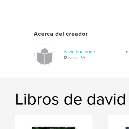
Acerca del creador
david boulogne
to
London, UK
Libros de davi