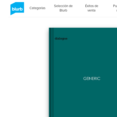
Selección de
Éxitos de
Pu
Categorías
Blurb
venta