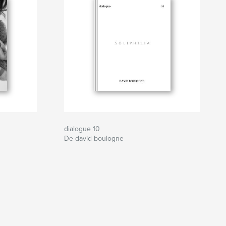
dialogue 10
De david boulogne