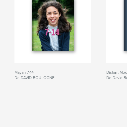
Mayan 7-14
Distant Mo
De DAVID BOULOGNE
De David B