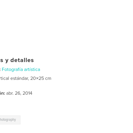
s y detalles
:
Fotografía artística
rtical estándar, 20×25 cm
ón:
abr. 26, 2014
hotography