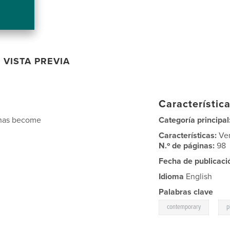
VISTA PREVIA
Característica
 has become
Categoría principal
Características:
Ve
N.º de páginas:
98
Fecha de publicaci
Idioma
English
Palabras clave
,
contemporary
p