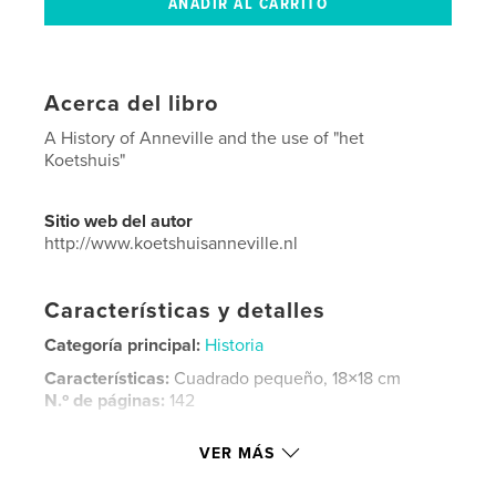
Acerca del libro
A History of Anneville and the use of "het
Koetshuis"
Sitio web del autor
http://www.koetshuisanneville.nl
Características y detalles
Categoría principal:
Historia
Características:
Cuadrado pequeño, 18×18 cm
N.º de páginas:
142
Fecha de publicación:
oct. 14, 2013
VER MÁS
Idioma
Dutch