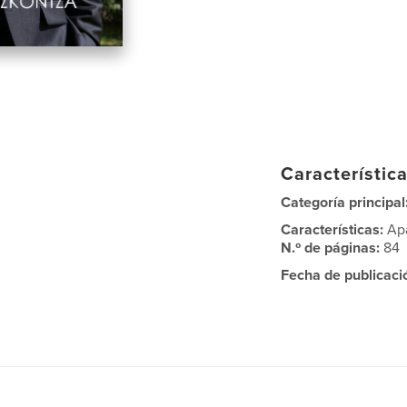
Característica
Categoría principal
Características:
Ap
N.º de páginas:
84
Fecha de publicaci