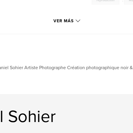
reproduction
,
Mu
VER MÁS
niel Sohier Artiste Photographe Création photographique noir &
l Sohier