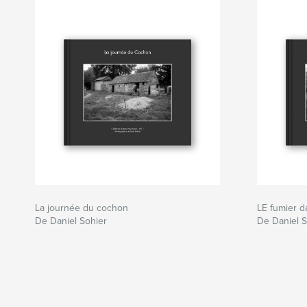
La journée du cochon
LE fumier d
De Daniel Sohier
De Daniel S