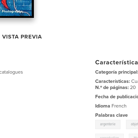
VISTA PREVIA
Característica
 catalogues
Categoría principal
Características:
Cu
N.º de páginas:
20
Fecha de publicaci
Idioma
French
Palabras clave
,
argenterie
obje