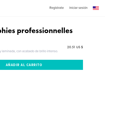
Regístrate
Iniciar sesión
hies professionnelles
20.51 US $
 y laminada, con acabado de brillo intenso.