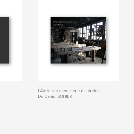
L'Atelier de menuiserie d'autrefois
De Daniel SOHIER