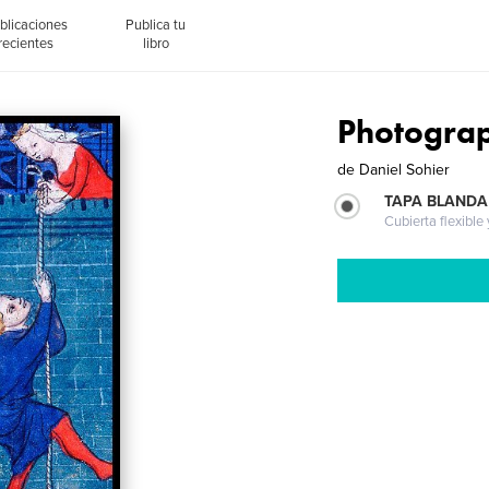
blicaciones
Publica tu
recientes
libro
Photograp
de
Daniel Sohier
TAPA BLANDA
Cubierta flexible