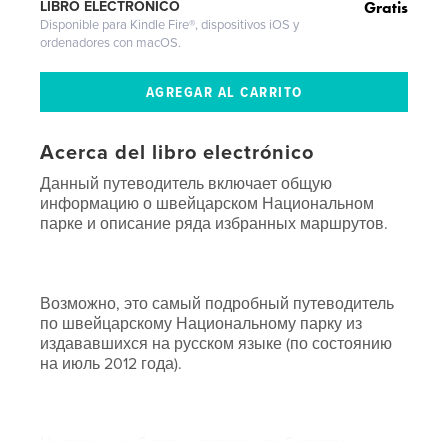
Gratis
LIBRO ELECTRÓNICO
Disponible para Kindle Fire®, dispositivos iOS y
ordenadores con macOS.
Acerca del libro electrónico
Данный путеводитель включает общую
информацию о швейцарском Национальном
парке и описание ряда избранных маршрутов.
Возможно, это самый подробный путеводитель
по швейцарскому Национальному парку из
издававшихся на русском языке (по состоянию
на июль 2012 года).
Надеюсь, он будет интересен любителям