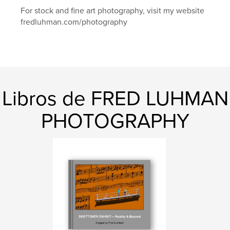
For stock and fine art photography, visit my website
autumn
fredluhman.com/photography
Libros de FRED LUHMAN
PHOTOGRAPHY