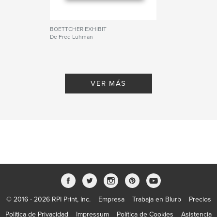
BOETTCHER EXHIBIT
De Fred Luhman
VER MÁS
© 2016 - 2026 RPI Print, Inc.
Empresa
Trabaja en Blurb
Precios
Política de Privacidad
Impressum
Política de Cookies
Asistencia