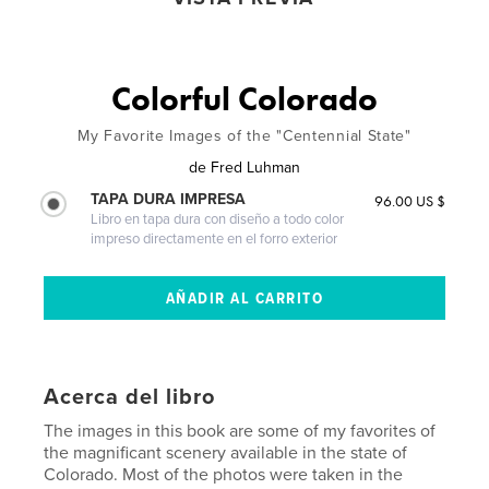
Colorful Colorado
My Favorite Images of the "Centennial State"
de
Fred Luhman
TAPA DURA IMPRESA
96.00 US $
Libro en tapa dura con diseño a todo color
impreso directamente en el forro exterior
Acerca del libro
The images in this book are some of my favorites of
the magnificant scenery available in the state of
Colorado. Most of the photos were taken in the