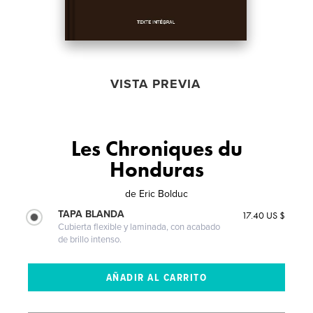
VISTA PREVIA
Les Chroniques du
Honduras
de
Eric Bolduc
TAPA BLANDA
17.40 US $
Cubierta flexible y laminada, con acabado
de brillo intenso.