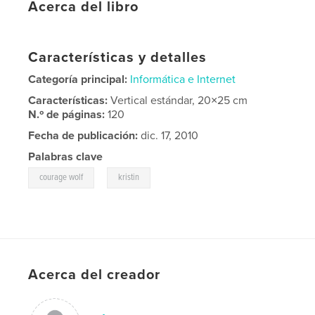
Acerca del libro
Características y detalles
Categoría principal:
Informática e Internet
Características:
Vertical estándar, 20×25 cm
N.º de páginas:
120
Fecha de publicación:
dic. 17, 2010
Palabras clave
,
courage wolf
kristin
Acerca del creador