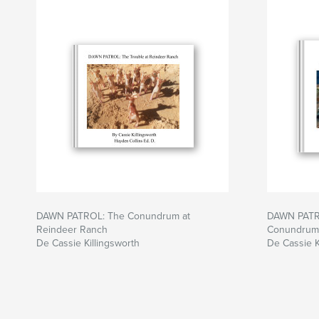
DAWN PATROL: The Conundrum at
DAWN PATR
Reindeer Ranch
Conundrum
De Cassie Killingsworth
De Cassie K