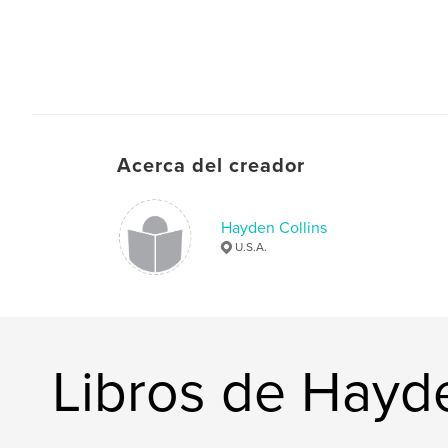
Acerca del creador
Hayden Collins
U.S.A.
Libros de Hayde