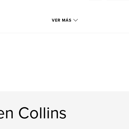
VER MÁS
n Collins