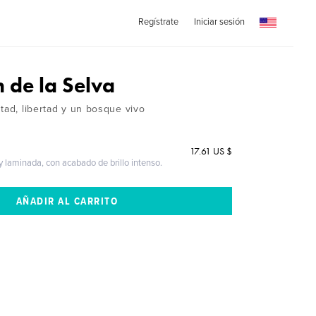
Regístrate
Iniciar sesión
 de la Selva
tad, libertad y un bosque vivo
17.61 US $
 y laminada, con acabado de brillo intenso.