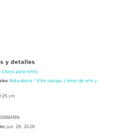
s y detalles
:
Libros para niños
ales
Naturaleza / Vida salvaje
,
Libros de arte y
×25 cm
259984189
ón:
jun. 26, 2026