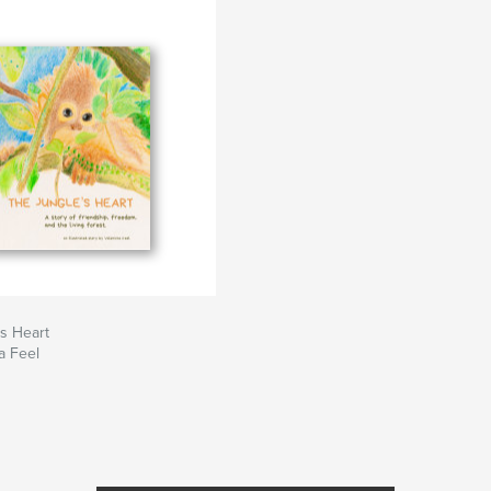
s Heart
a Feel