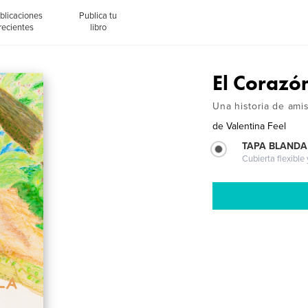
blicaciones
Publica tu
recientes
libro
El Corazón
Una historia de amis
de
Valentina Feel
TAPA BLANDA
Cubierta flexible